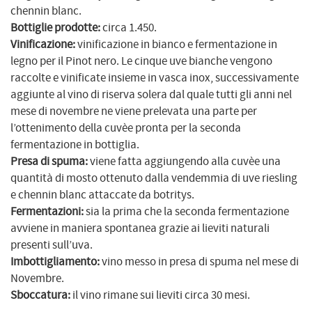
chennin blanc.
Bottiglie prodotte:
circa 1.450.
Vinificazione:
vinificazione in bianco e fermentazione in
legno per il Pinot nero. Le cinque uve bianche vengono
raccolte e vinificate insieme in vasca inox, successivamente
aggiunte al vino di riserva solera dal quale tutti gli anni nel
mese di novembre ne viene prelevata una parte per
l’ottenimento della cuvèe pronta per la seconda
fermentazione in bottiglia.
Presa di spuma:
viene fatta aggiungendo alla cuvèe una
quantità di mosto ottenuto dalla vendemmia di uve riesling
e chennin blanc attaccate da botritys.
Fermentazioni:
sia la prima che la seconda fermentazione
avviene in maniera spontanea grazie ai lieviti naturali
presenti sull’uva.
Imbottigliamento:
vino messo in presa di spuma nel mese di
Novembre.
Sboccatura:
il vino rimane sui lieviti circa 30 mesi.