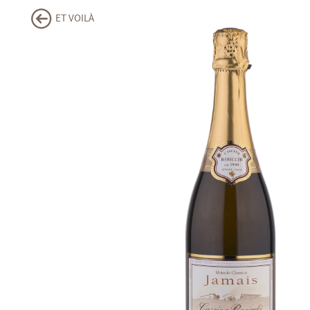
ET VOILÀ