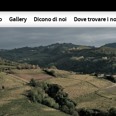
o
Gallery
Dicono di noi
Dove trovare i no