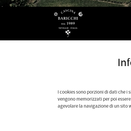
In
I cookies sono porzioni di dati che i 
vengono memorizzati per poi essere r
agevolare la navigazione di un sito 