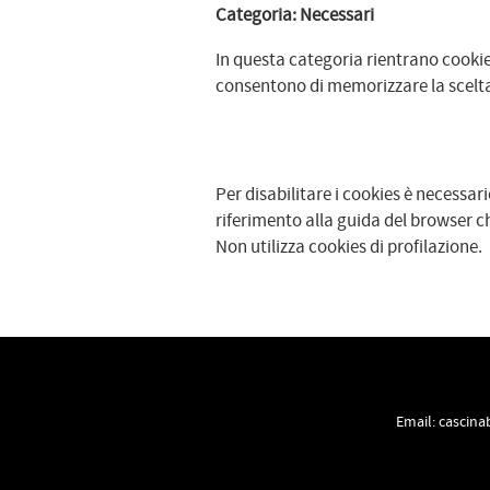
Categoria: Necessari
In questa categoria rientrano cookies
consentono di memorizzare la scelta d
Per disabilitare i cookies è necessari
riferimento alla guida del browser che
Non utilizza cookies di profilazione.
Email:
cascina