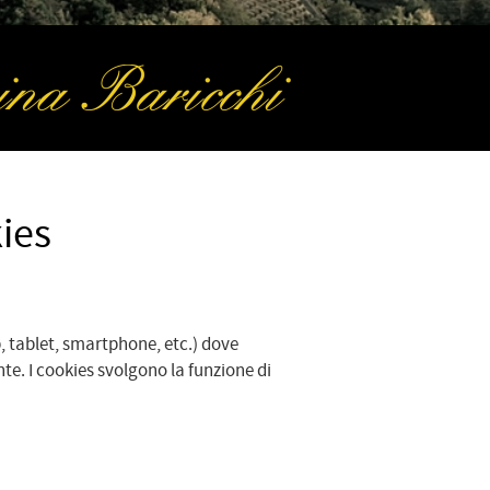
ies
op, tablet, smartphone, etc.) dove
te. I cookies svolgono la funzione di