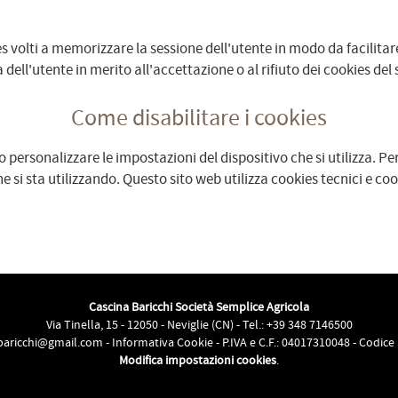
 volti a memorizzare la sessione dell'utente in modo da facilitare i
ell'utente in merito all'accettazione o al rifiuto dei cookies del s
Come disabilitare i cookies
o personalizzare le impostazioni del dispositivo che si utilizza. Pe
 si sta utilizzando. Questo sito web utilizza cookies tecnici e cook
Cascina Baricchi Società Semplice Agricola
Via Tinella, 15 - 12050 - Neviglie (CN) - Tel.:
+39 348 7146500
baricchi@gmail.com
-
Informativa Cookie
- P.IVA e C.F.:
04017310048 - Codice 
Modifica impostazioni cookies
.