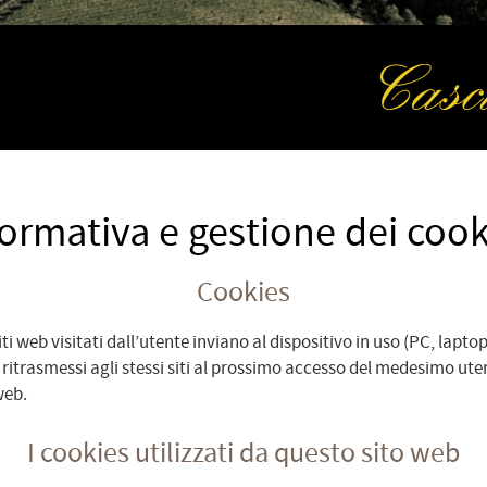
formativa e gestione dei cook
Cookies
siti web visitati dall’utente inviano al dispositivo in uso (PC, lapt
itrasmessi agli stessi siti al prossimo accesso del medesimo uten
web.
I cookies utilizzati da questo sito web